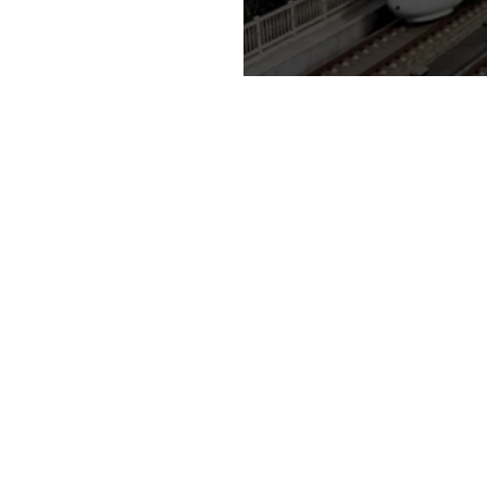
港口环境粉尘监
工业港口主要是装卸、
造成大量颗粒物（粉尘
损耗，吸入体内，也会
理系统
查看更多