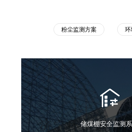
粉尘监测方案
环
储煤棚安全监测