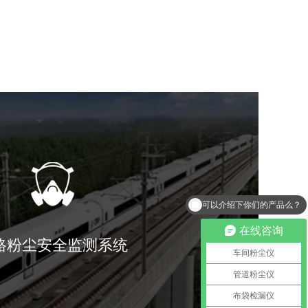
可以介绍下你们的产品么？
在线咨询
路粉尘安全监测系统
车间粉尘仪
管道粉尘仪
布袋检漏仪