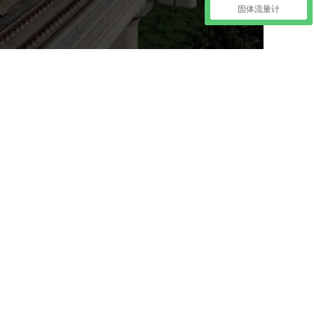
固体流量计
测治理系统
筛选、堆储、装船等生产活动，这一系列工作会
）产生扬尘。扬尘不仅污染周围环境，造成物料
对人体造成损害，如果浓度持