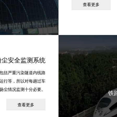
查看更多
粉尘安全监测系统
包括严重污染隧道内线路
运行等，所以对每趟过车
扬尘情况监测十分必要。
铁
查看更多