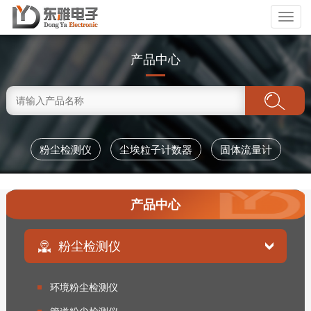
Toggl
naviga
产品中心
粉尘检测仪
尘埃粒子计数器
固体流量计
产品中心
粉尘检测仪
环境粉尘检测仪