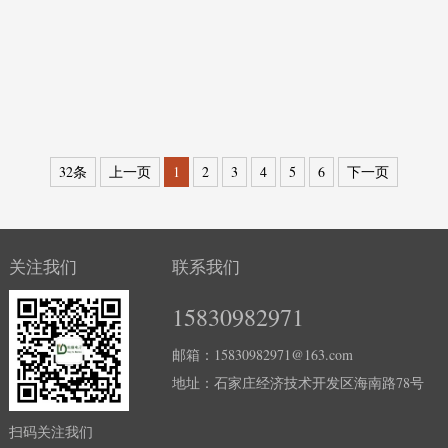
JLY/B布袋检漏仪
JLY/A布袋检漏仪
32条
上一页
1
2
3
4
5
6
下一页
关注我们
联系我们
15830982971
邮箱：15830982971@163.com
地址：石家庄经济技术开发区海南路78号
扫码关注我们