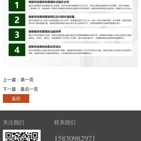
上一篇 : 第一页
下一篇 : 最后一页
返回
关注我们
联系我们
15830982971