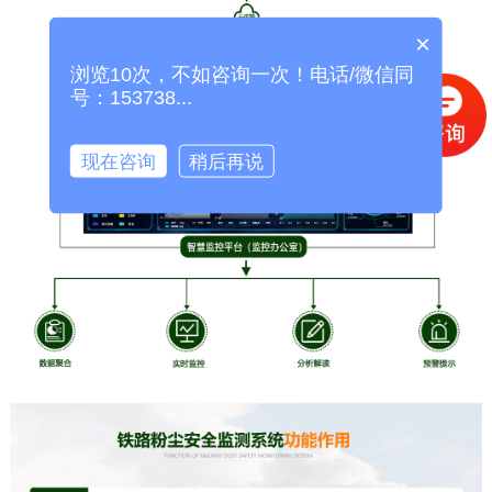
×
浏览10次，不如咨询一次！电话/微信同
号：153738...
现在咨询
稍后再说