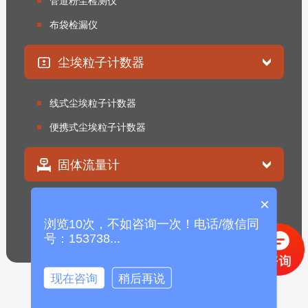
管道粉尘检测仪
布袋检漏仪
尘埃粒子计数器
线式尘埃粒子计数器
便携式尘埃粒子计数器
固体流量计
×
固体粉末流量计
浏览10次，不如咨询一次！电话/微信同
固体流量开关
号：153738...
现在咨询
稍后再说