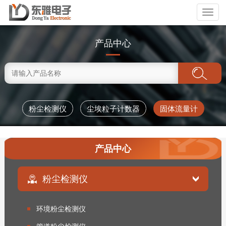
Toggl
naviga
产品中心
粉尘检测仪
尘埃粒子计数器
固体流量计
产品中心
粉尘检测仪
环境粉尘检测仪