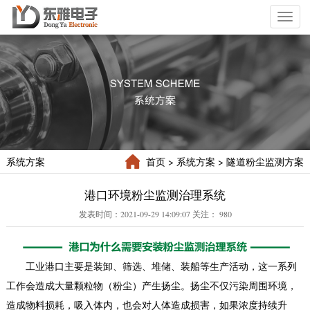
Toggl
naviga
系统方案
首页
> 系统方案
> 隧道粉尘监测方案
港口环境粉尘监测治理系统
发表时间：2021-09-29 14:09:07 关注：
980
工业港口主要是装卸、筛选、堆储、装船等生产活动，这一系列
工作会造成大量颗粒物（粉尘）产生扬尘。扬尘不仅污染周围环境，
造成物料损耗，吸入体内，也会对人体造成损害，如果浓度持续升