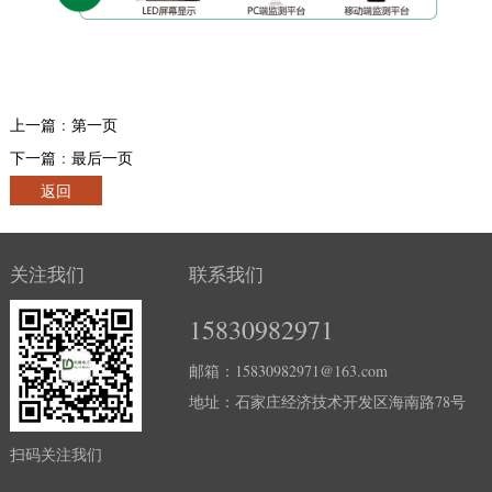
上一篇 : 第一页
下一篇 : 最后一页
返回
关注我们
联系我们
15830982971
邮箱：15830982971@163.com
地址：石家庄经济技术开发区海南路78号
扫码关注我们