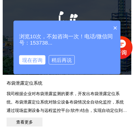
×
浏览10次，不如咨询一次！电话/微信同
布袋泄露定位系统
号：153738...
现在咨询
稍后再说
布袋泄露定位系统
我司根据企业对布袋泄露监测的要求，开发出布袋泄露定位系
统。布袋泄露定位系统对除尘设备布袋情况全自动化监控，系统
通过现场监测设备与远程监控平台(软件)结合，实现自动定位到破
损
查看更多