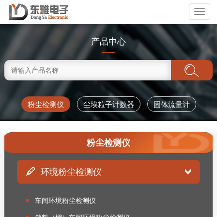
Toggl
naviga
产品中心
粉尘检测仪
尘埃粒子计数器
固体流量计
粉尘检测仪
环境粉尘检测仪
车间环境粉尘检测仪