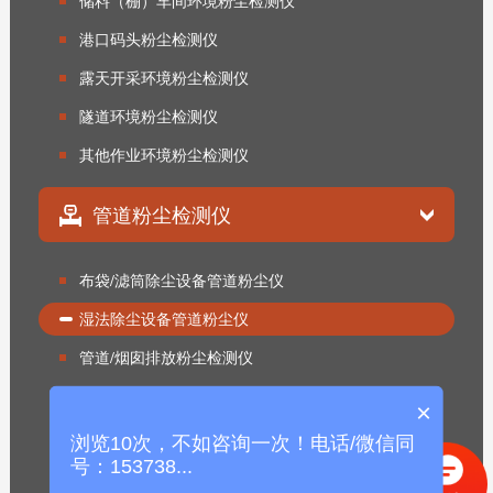
储料（棚）车间环境粉尘检测仪
港口码头粉尘检测仪
露天开采环境粉尘检测仪
隧道环境粉尘检测仪
其他作业环境粉尘检测仪
管道粉尘检测仪
布袋/滤筒除尘设备管道粉尘仪
湿法除尘设备管道粉尘仪
管道/烟囱排放粉尘检测仪
制药设备管道粉尘仪
×
试验设备（试验箱）粉尘仪
浏览10次，不如咨询一次！电话/微信同
号：153738...
其他设备管道粉尘仪