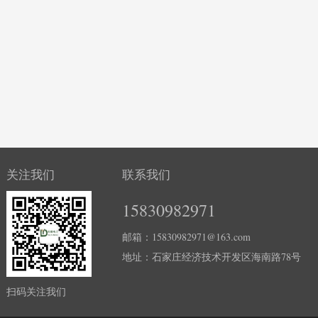
在线式尘埃粒子计数器
关注我们
联系我们
15830982971
邮箱：15830982971@163.com
地址：石家庄经济技术开发区海南路78号
扫码关注我们