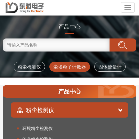
Toggl
naviga
产品中心
粉尘检测仪
尘埃粒子计数器
固体流量计
产品中心
粉尘检测仪
环境粉尘检测仪