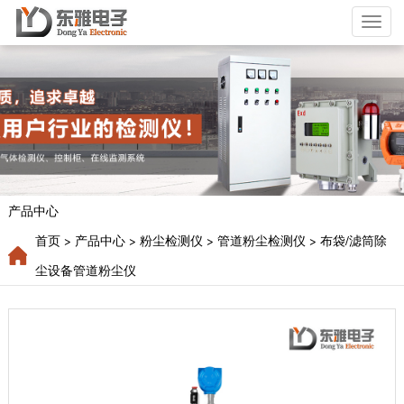
Toggl
naviga
产品中心
首页
> 产品中心
> 粉尘检测仪
> 管道粉尘检测仪
> 布袋/滤筒除
尘设备管道粉尘仪