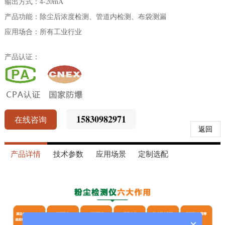
输出方式：4-20mA
产品功能：除尘后浓度检测、管道内检测、布袋测漏
应用场合：所有工业行业
产品认证：
15830982971
在线咨询
返回
产品详情
技术参数
应用场景
定制选配
×