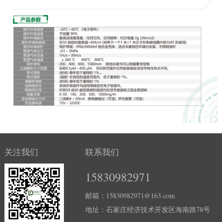
关注我们
联系我们
15830982971
邮箱：15830982971@163.com
地址：石家庄经济技术开发区海南路78号