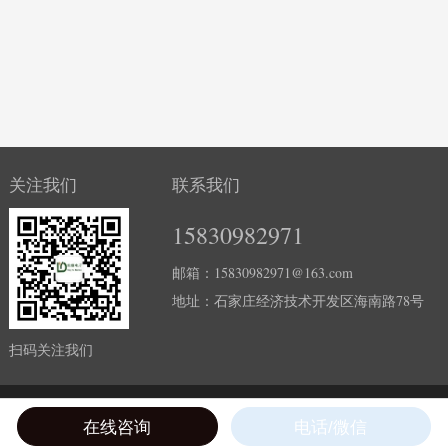
关注我们
联系我们
15830982971
邮箱：15830982971@163.com
地址：石家庄经济技术开发区海南路78号
扫码关注我们
Copyright @ 石家庄东雅电子科技有限公司
冀ICP备15030267号-4
在线咨询
电话/微信
技术支持：百成网络