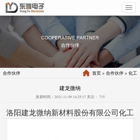
Toggl
naviga
合作伙伴
首页
> 合作伙伴
> 化工
建龙微纳
发表时间：2021-11-09 14:25:17 关注：
715
洛阳建龙微纳新材料股份有限公司
化工
厂粉尘检测仪使用案例