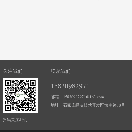
关注我们
联系我们
15830982971
邮箱：15830982971@163.com
地址：石家庄经济技术开发区海南路78号
扫码关注我们