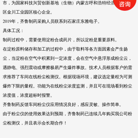
市，为国家科技兴贸创新基地（生物）内蒙古呼和浩特经济技术开发
区金川工业园区核心企业。
2019年，齐鲁制药采购人员联系到石家庄东雅电子。
具体工况：
制药过程中，需要使用淀粉合成药片，所以淀粉是重要原料。
在淀粉原料储存和加工的过程中，由于取料等各方面因素会产生扬
尘，当淀粉在空气中积累到一定浓度，会在空气中悬浮形成粉尘云，
遇静电、强烈震动或摩擦极易产生爆炸事故。技术人员根据客户的需
求推荐了车间在线粉尘检测仪。根据现场环境，建议选定量程为可测
爆炸下限的量程。功能为在线粉尘浓度监测，并且可在现场看到粉尘
浓度值，浓度超标时报警。
齐鲁制药反馈车间粉尘仪应用情况良好，感应灵敏、操作简单。
由于粉尘仪的使用效果达到预期，齐鲁制药已连续几年购买我公司粉
尘检测仪，并且表示会长期合作！