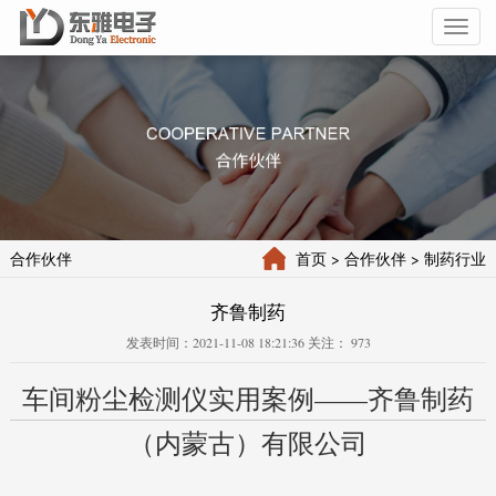
Toggl
naviga
合作伙伴
首页
> 合作伙伴
> 制药行业
齐鲁制药
发表时间：2021-11-08 18:21:36 关注：
973
车间粉尘检测仪实用案例——齐鲁制药
（内蒙古）有限公司