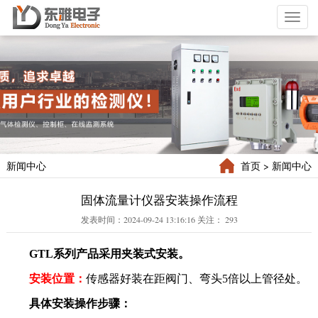
Toggl
naviga
新闻中心
首页
> 新闻中心
固体流量计仪器安装操作流程
发表时间：2024-09-24 13:16:16 关注：
293
GTL系列产品采用夹装式安装。
安装位置：
传感器好装在距阀门、弯头
5倍以上管径处。
具体安装操作步骤：