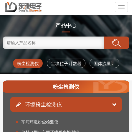
Toggl
naviga
产品中心
粉尘检测仪
尘埃粒子计数器
固体流量计
粉尘检测仪
环境粉尘检测仪
车间环境粉尘检测仪